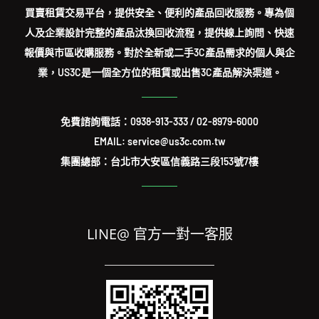
買賣租賃交易平台，提供安全、便利的產品回收服務。專為個
人及企業設計完整的產品汰換回收流程，提供線上詢問、快速
報價與市區收購服務。對於全新或二手3C產品需求的個人與企
業，US3C是一個全方位的租賃或出售3C產品解決渠道。
免費諮詢電話：
0938-913-333
/
02-8979-6000
EMAIL: service@us3c.com.tw
集團總部：台北市大安區信義路三段153號7樓
LINE@ 官方一對一客服