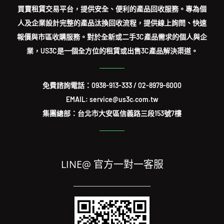
買賣租賃交易平台，提供安全、便利的產品回收服務。專為個
人及企業設計完整的產品汰換回收流程，提供線上詢問、快速
報價與市區收購服務。對於全新或二手3C產品需求的個人與企
業，US3C是一個全方位的租賃或出售3C產品解決渠道。
免費諮詢電話：
0938-913-333
/
02-8979-6000
EMAIL: service@us3c.com.tw
集團總部：台北市大安區信義路三段153號7樓
LINE@ 官方一對一客服