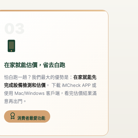
03
在家就能估價，省去白跑
怕白跑一趟？我們最大的優勢是：
在家就能先
完成設備檢測和估價
。 下載 iMCheck APP 或
使用 Mac/Windows 客戶端，看完估價結果滿
意再出門。
消費者最愛功能