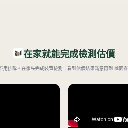
在家就能完成檢測估價
不用排隊。在家先完成裝置檢測，看到估價結果滿意再到
桃園春