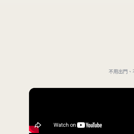
不用出門、