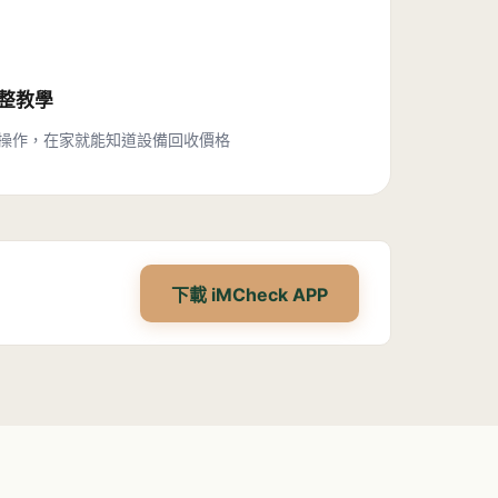
完整教學
操作，在家就能知道設備回收價格
下載 iMCheck APP