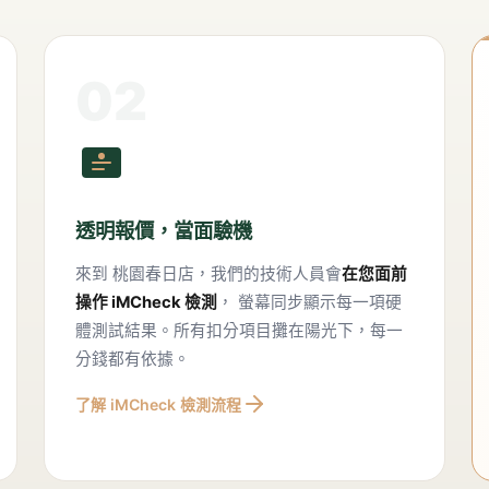
02
透明報價，當面驗機
來到
桃園春日店
，我們的技術人員會
在您面前
操作 iMCheck 檢測
， 螢幕同步顯示每一項硬
體測試結果。所有扣分項目攤在陽光下，每一
分錢都有依據。
了解 iMCheck 檢測流程