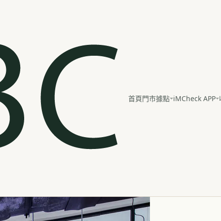
iMCheck APP
首頁
門市據點