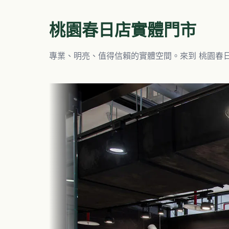
桃園春日店
實體門市
專業、明亮、值得信賴的實體空間。來到
桃園春