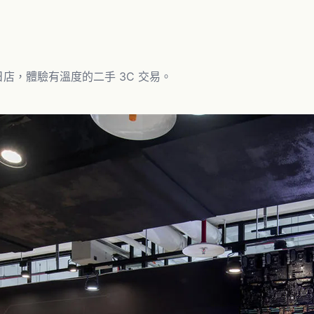
日店
，體驗有溫度的二手 3C 交易。