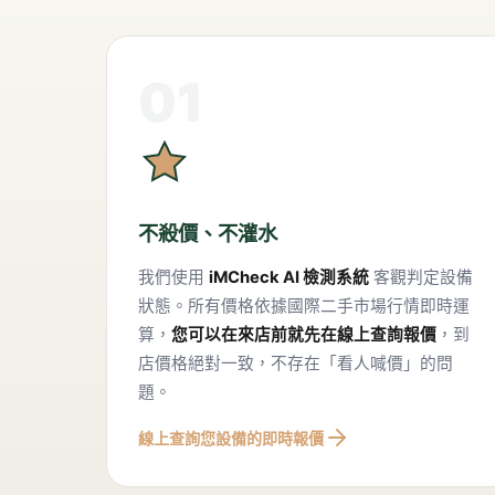
01
不殺價、不灌水
我們使用
iMCheck AI 檢測系統
客觀判定設備
狀態。所有價格依據國際二手市場行情即時運
算，
您可以在來店前就先在線上查詢報價
，到
店價格絕對一致，不存在「看人喊價」的問
題。
線上查詢您設備的即時報價