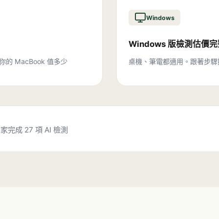
Windows
Windows 版檢測估價
你的 MacBook 值多少
桌機、筆電都適用。跟著步驟
在家完成 27 項 AI 檢測