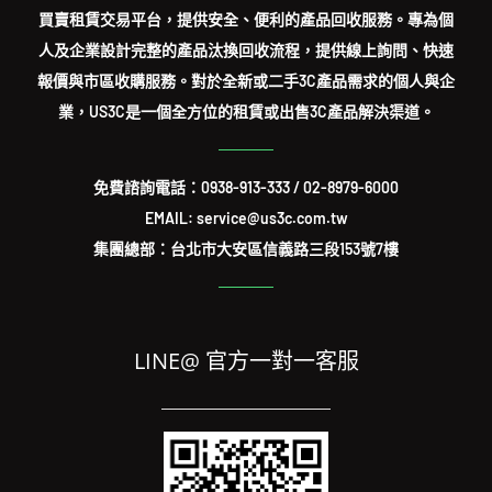
買賣租賃交易平台，提供安全、便利的產品回收服務。專為個
人及企業設計完整的產品汰換回收流程，提供線上詢問、快速
報價與市區收購服務。對於全新或二手3C產品需求的個人與企
業，US3C是一個全方位的租賃或出售3C產品解決渠道。
免費諮詢電話：
0938-913-333
/
02-8979-6000
EMAIL: service@us3c.com.tw
集團總部：台北市大安區信義路三段153號7樓
LINE@ 官方一對一客服