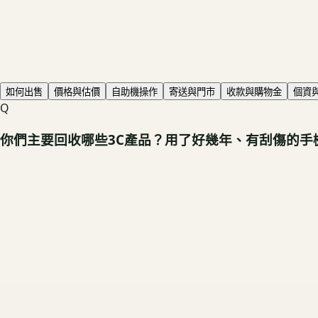
如何出售
價格與估價
自助機操作
寄送與門市
收款與購物金
個資
Q
你們主要回收哪些3C產品？用了好幾年、有刮傷的手