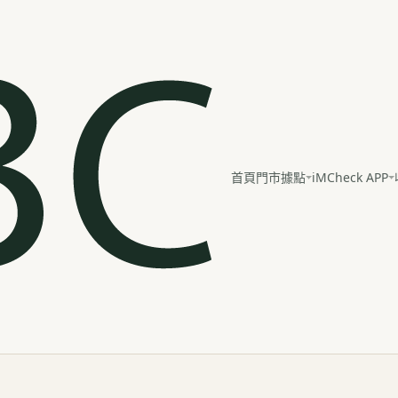
iMCheck APP
首頁
門市據點