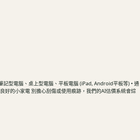
桌上型電腦、平板電腦 (iPad, Android平板等) • 通
分狀況良好的小家電 別擔心刮傷或使用痕跡，我們的AI估價系統會綜