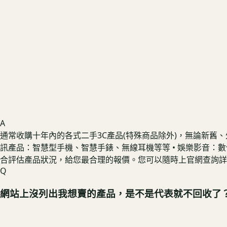
A
通常收購十年內的各式二手3C產品(特殊商品除外)，無論新舊、外觀狀
訊產品：智慧型手機、智慧手錶、無線耳機等等 • 娛樂影音：數位相
合評估產品狀況，給您最合理的報價。您可以隨時上官網查詢詳
Q
網站上沒列出我想賣的產品，是不是代表就不回收了