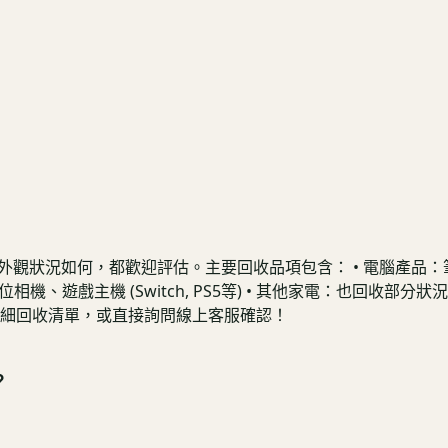
況如何，都歡迎評估。主要回收品項包含： • 電腦產品：筆記型電腦、
機、遊戲主機 (Switch, PS5等) • 其他家電：也回收部
細回收清單，或直接詢問線上客服確認！
？