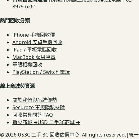
8979-6261
熱門回收分類
iPhone 手機回收價
Android 安卓手機回收
iPad / 平板電腦回收
MacBook 蘋果筆電
單眼相機回收
PlayStation / Switch 電玩
線上商城與資源
關於我們與品牌優勢
Securaze 軍規隱私抹除
回收常見問答 FAQ
蝦皮商城 ➔
USD 二手3C商城 ➔
©
2026
US3C 二手 3C 回收估價中心. All rights reserved.
|
統一