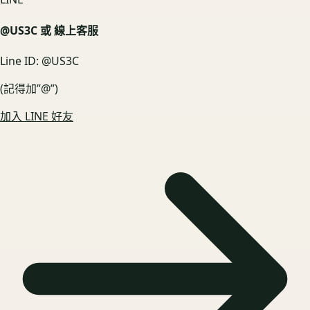
@US3C 或 線上客服
Line ID: @US3C
(記得加”@”)
加入 LINE 好友