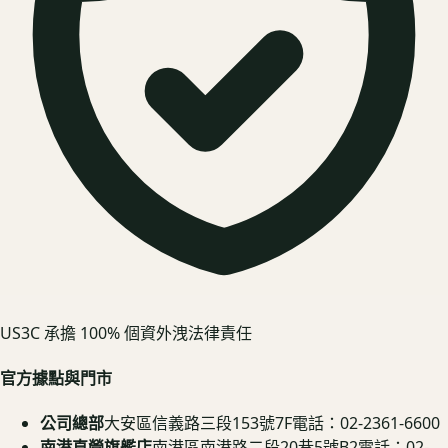
US3C 承擔 100% 個資外洩法律責任
官方據點與門市
公司總部
大安區信義路三段153號7F
電話：02-2361-6600
南港直營旗艦店
南港區南港路二段20巷5號B2
電話：02-