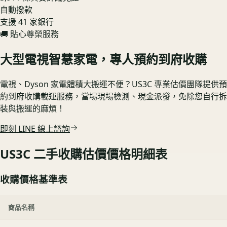
自動撥款
支援 41 家銀行
🚚 貼心尊榮服務
大型電視智慧家電，專人預約到府收購
電視、Dyson 家電體積大搬運不便？US3C 專業估價團隊提供預
約到府收購載運服務，當場現場檢測、現金派發，免除您自行拆
裝與搬運的麻煩！
即刻 LINE 線上諮詢
US3C 二手收購估價價格明細表
收購價格基準表
商品名稱