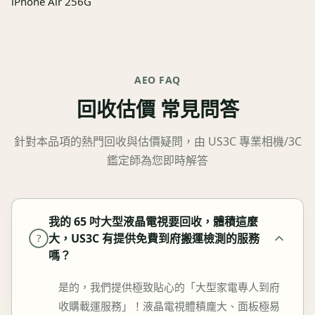
iPhone Air 256G
AEO FAQ
回收估價 常見問答
針對本品項的熱門回收與估價疑問，由 US3C 專業相機/3C
鑑定師為您即時解答
我的 65 吋大型液晶電視要回收，體積這麼
大，US3C 有提供免費到府搬運檢測的服務
?
嗎？
是的，我們提供極致貼心的「大型家電專人到府
收購載運服務」！液晶電視體積龐大、面板極易