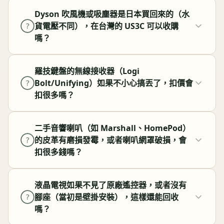
Dyson 吹風機或吸塵器是日本買回來的（水
貨電壓不同），在台灣的 US3C 可以收購
?
嗎？
羅技鍵盤的無線接收器（Logi
Bolt/Unifying）如果不小心搞丟了，扣價會
?
扣很多嗎？
二手音響喇叭（如 Marshall、HomePod）
的皮革有磨損發霉，或者喇叭網罩破損，會
?
扣很多錢嗎？
液晶電視如果不見了原廠遙控器，或者沒有
腳座（當初是壁掛安裝），這樣還能回收
?
嗎？