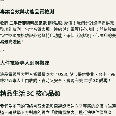
專業音效與功能品質檢測
收購
二手音響與精品家電
拒絕胡亂壓價！我們針對設備提供完
整功能檢測，包含音質表現、連線與充電等核心功能；並依設備
特性逐項嚴格驗證外觀與特色功能，確保狀況透明，保障您的
交
易最高殘值
！
大件電器專人到府搬運
液晶電視與大型音響體積龐大？US3C 貼心提供雙北、台中、高
雄地區專人上門收購，省時又安全，實現完美
二手 3C 變現
！
精品生活 3C 核心品類
我們為不同的頂級智慧家電與周邊設備建立了專屬的高價收購通
道。請點擊下方對應的獨立「收購價格表」進行快速估價與查