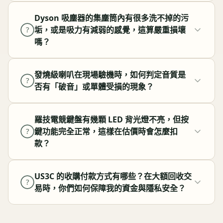
Dyson 吸塵器的集塵筒內有很多洗不掉的污
垢，或是吸力有減弱的感覺，這算嚴重損壞
?
嗎？
發燒級喇叭在現場驗機時，如何判定音質是
?
否有「破音」或單體受損的現象？
羅技電競鍵盤有幾顆 LED 背光燈不亮，但按
鍵功能完全正常，這樣在估價時會怎麼扣
?
款？
US3C 的收購付款方式有哪些？在大額回收交
?
易時，你們如何保障我的資金與隱私安全？