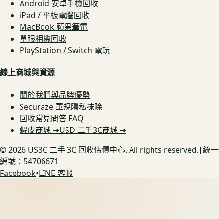
Android 安卓手機回收
iPad / 平板電腦回收
MacBook 蘋果筆電
單眼相機回收
PlayStation / Switch 電玩
線上商城與資源
關於我們與品牌優勢
Securaze 軍規隱私抹除
回收常見問答 FAQ
蝦皮商城 ➔
USD 二手3C商城 ➔
©
2026
US3C 二手 3C 回收估價中心. All rights reserved.
|
統一
編號：54706671
Facebook
•
LINE 客服