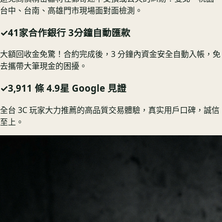
台中、台南、高雄門市現場面對面檢測。
✓
41家合作銀行 3分鐘自動匯款
大額回收金免驚！合約完成後，3 分鐘內資金安全自動入帳，免
去攜帶大筆現金的困擾。
✓
3,911 條 4.9星 Google 見證
全台 3C 玩家大力推薦的高品質交易體驗，真实用戶口碑，誠信
至上。