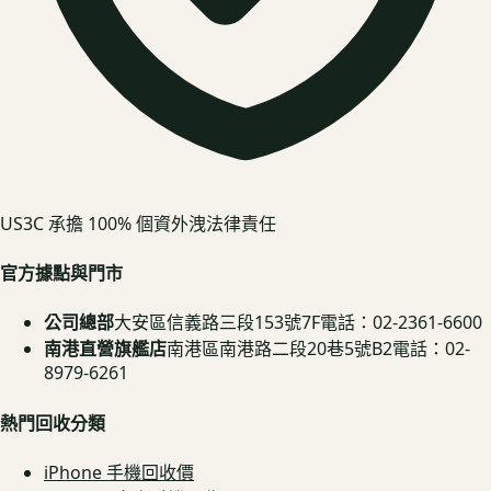
US3C 承擔 100% 個資外洩法律責任
官方據點與門市
公司總部
大安區信義路三段153號7F
電話：02-2361-6600
南港直營旗艦店
南港區南港路二段20巷5號B2
電話：02-
8979-6261
熱門回收分類
iPhone 手機回收價