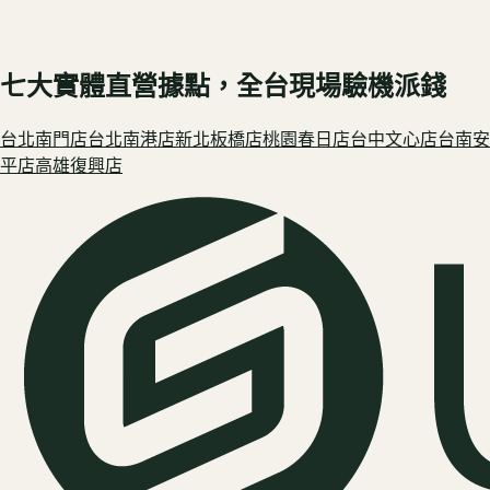
七大實體直營據點，全台現場驗機派錢
台北南門
店
台北南港
店
新北板橋
店
桃園春日
店
台中文心
店
台南安
平
店
高雄復興
店