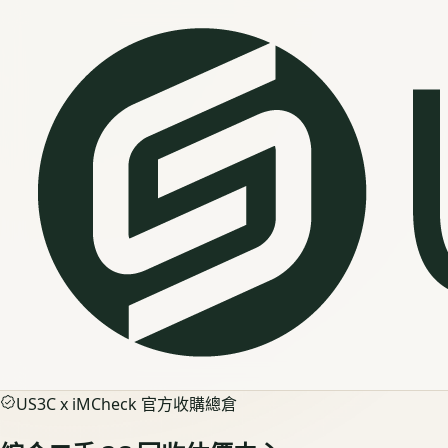
US3C x iMCheck 官方收購總倉