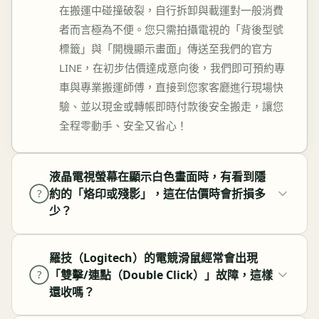
在搬運中碰撞破裂，自行拆卸與載運對一般消費
者而言極為不便。您只需拍攝電視的「背後型號
標籤」與「開機顯示畫面」傳送至我們的官方
LINE，在初步估價達成意向後，我們即可預約專
車與專業搬運師傅，直接到您家客廳進行現場快
驗、並以現金或轉帳即時付款後安全搬走，讓您
全程零動手、安全又省心！
液晶電視螢幕在顯示白色畫面時，有看到隱
約的「烙印或殘影」，這在估價時會折損多
?
少？
羅技（Logitech）的電競滑鼠經常會出現
「雙擊/連點（Double Click）」故障，這樣
?
還收嗎？