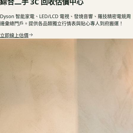
綜合二手 3C 回收估價中心
Dyson 智能家電、LED/LCD 電視、發燒音響、羅技精密電競周
邊彙總門戶。提供各品類獨立行情表與貼心專人到府搬運！
立即線上估價