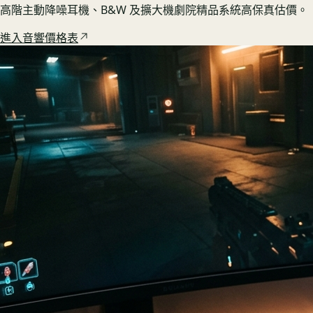
高階主動降噪耳機、B&W 及擴大機劇院精品系統高保真估價。
進入音響價格表