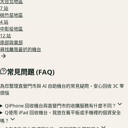
大台北地區
7
站
桃竹苗地區
4
站
中彰投地區
12
站
南部與東部
尋找離我最近的機台
常見問題 (FAQ)
為您整理直營門市與 AI 自助機台的常見疑問，安心回收 3C 零
煩惱
Q
iPhone 回收機台與直營門市的收購服務有什麼不同？
Q
使用 iPad 回收機台，我放在舊平板或手機裡的個資安全
嗎？