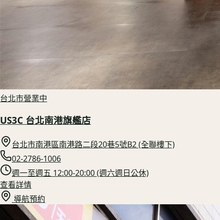
台北市
營業中
US3C 台北南港旗艦店
台北市南港區南港路二段20巷5號B2 (全聯樓下)
02-2786-1006
週一至週五 12:00-20:00 (週六週日公休)
查看詳情
導航預約