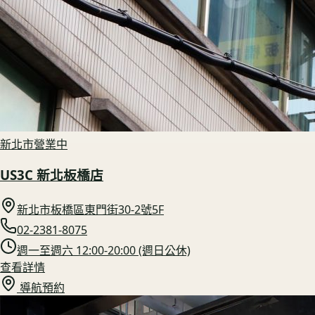
新北市
營業中
US3C 新北板橋店
新北市板橋區東門街30-2號5F
02-2381-8075
週一至週六 12:00-20:00 (週日公休)
查看詳情
導航預約