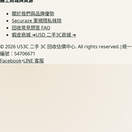
線上商城與資源
關於我們與品牌優勢
Securaze 軍規隱私抹除
回收常見問答 FAQ
蝦皮商城 ➔
USD 二手3C商城 ➔
©
2026
US3C 二手 3C 回收估價中心. All rights reserved.
|
統一
編號：54706671
Facebook
•
LINE 客服