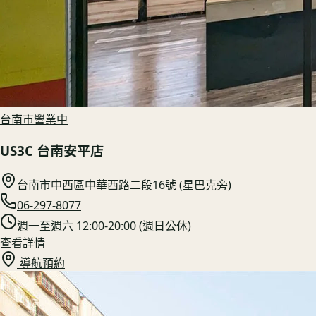
台南市
營業中
US3C 台南安平店
台南市中西區中華西路二段16號 (星巴克旁)
06-297-8077
週一至週六 12:00-20:00 (週日公休)
查看詳情
導航預約