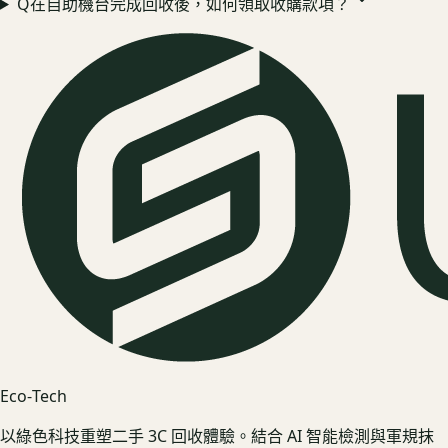
Q
在自助機台完成回收後，如何領取收購款項？
Eco‑Tech
以綠色科技重塑二手 3C 回收體驗。結合 AI 智能檢測與軍規抹