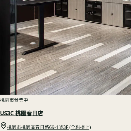
桃園市
營業中
US3C 桃園春日店
桃園市桃園區春日路69-1號3F (全聯樓上)