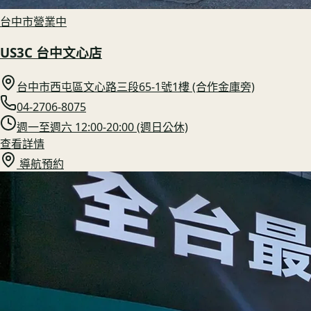
台中市
營業中
US3C 台中文心店
台中市西屯區文心路三段65-1號1樓 (合作金庫旁)
04-2706-8075
週一至週六 12:00-20:00 (週日公休)
查看詳情
導航預約