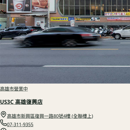
高雄市
營業中
US3C 高雄復興店
高雄市新興區復興一路80號4樓 (全聯樓上)
07-311-9355