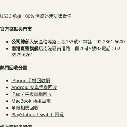
US3C 承擔 100% 個資外洩法律責任
官方據點與門市
公司總部
大安區信義路三段153號7F
電話：02-2361-6600
南港直營旗艦店
南港區南港路二段20巷5號B2
電話：02-
8979-6261
熱門回收分類
iPhone 手機回收價
Android 安卓手機回收
iPad / 平板電腦回收
MacBook 蘋果筆電
單眼相機回收
PlayStation / Switch 電玩