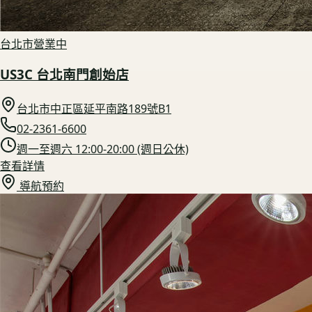
台北市
營業中
US3C 台北南門創始店
台北市中正區延平南路189號B1
02-2361-6600
週一至週六 12:00-20:00 (週日公休)
查看詳情
導航預約