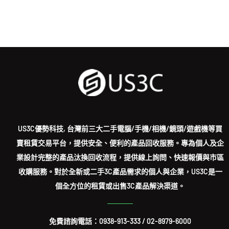
US3C優勢科技, 台灣前三大二手電腦/手機/相機/鏡頭/遊戲機等買
賣租賃交易平台，提供安全、便利的產品回收服務。專為個人及企
業設計完整的產品汰換回收流程，提供線上詢問、快速報價與市區
收購服務。對於全新或二手3C產品需求的個人與企業，US3C是一
個全方位的租賃或出售3C產品解決渠道。
免費諮詢電話：
0938-913-333
/
02-8979-6000