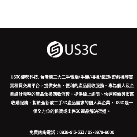
US3C優勢科技, 台灣前三大二手電腦/手機/相機/鏡頭/遊戲機等買
賣租賃交易平台，提供安全、便利的產品回收服務。專為個人及企
業設計完整的產品汰換回收流程，提供線上詢問、快速報價與市區
收購服務。對於全新或二手3C產品需求的個人與企業，US3C是一
個全方位的租賃或出售3C產品解決渠道。
免費諮詢電話：
0938-913-333
/
02-8979-6000