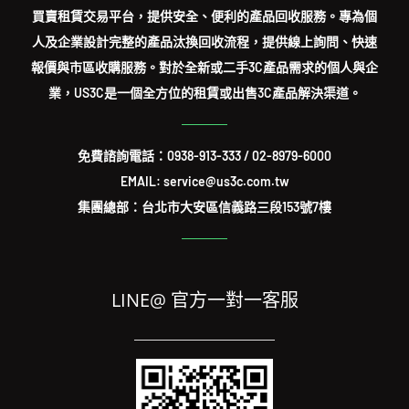
買賣租賃交易平台，提供安全、便利的產品回收服務。專為個
人及企業設計完整的產品汰換回收流程，提供線上詢問、快速
報價與市區收購服務。對於全新或二手3C產品需求的個人與企
業，US3C是一個全方位的租賃或出售3C產品解決渠道。
免費諮詢電話：
0938-913-333
/
02-8979-6000
EMAIL: service@us3c.com.tw
集團總部：台北市大安區信義路三段153號7樓
LINE@ 官方一對一客服