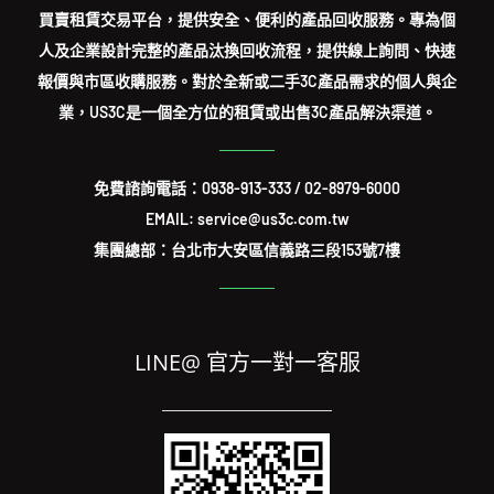
買賣租賃交易平台，提供安全、便利的產品回收服務。專為個
人及企業設計完整的產品汰換回收流程，提供線上詢問、快速
報價與市區收購服務。對於全新或二手3C產品需求的個人與企
業，US3C是一個全方位的租賃或出售3C產品解決渠道。
免費諮詢電話：
0938-913-333
/
02-8979-6000
EMAIL: service@us3c.com.tw
集團總部：台北市大安區信義路三段153號7樓
LINE@ 官方一對一客服