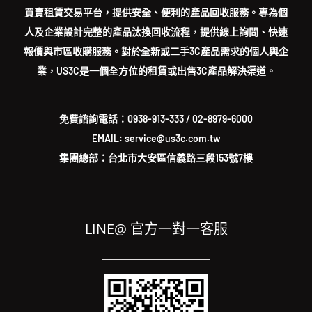
買賣租賃交易平台，提供安全、便利的產品回收服務。專為個
人及企業設計完整的產品汰換回收流程，提供線上詢問、快速
報價與市區收購服務。對於全新或二手3C產品需求的個人與企
業，US3C是一個全方位的租賃或出售3C產品解決渠道。
免費諮詢電話：
0938-913-333
/
02-8979-6000
EMAIL: service@us3c.com.tw
集團總部：台北市大安區信義路三段153號7樓
LINE@ 官方一對一客服