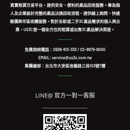
買賣租賃交易平台，提供安全、便利的產品回收服務。專為個
人及企業設計完整的產品汰換回收流程，提供線上詢問、快速
報價與市區收購服務。對於全新或二手3C產品需求的個人與企
業，US3C是一個全方位的租賃或出售3C產品解決渠道。
免費諮詢電話：
0938-913-333
/
02-8979-6000
EMAIL: service@us3c.com.tw
集團總部：台北市大安區信義路三段153號7樓
LINE@ 官方一對一客服