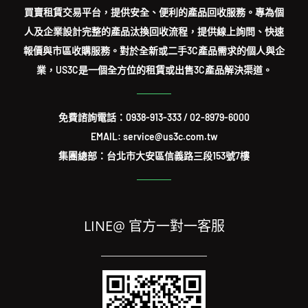
買賣租賃交易平台，提供安全、便利的產品回收服務。專為個
人及企業設計完整的產品汰換回收流程，提供線上詢問、快速
報價與市區收購服務。對於全新或二手3C產品需求的個人與企
業，US3C是一個全方位的租賃或出售3C產品解決渠道。
免費諮詢電話：
0938-913-333
/
02-8979-6000
EMAIL: service@us3c.com.tw
集團總部：台北市大安區信義路三段153號7樓
LINE@ 官方一對一客服