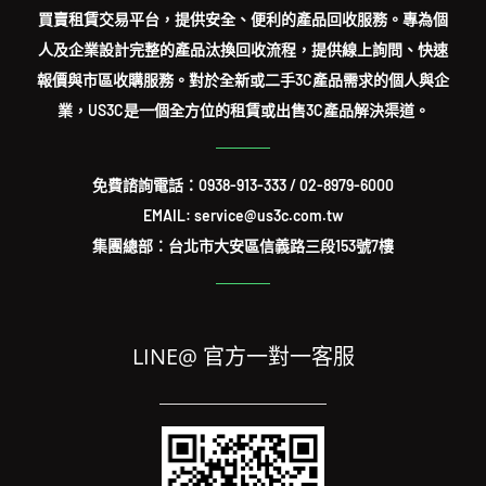
買賣租賃交易平台，提供安全、便利的產品回收服務。專為個
人及企業設計完整的產品汰換回收流程，提供線上詢問、快速
報價與市區收購服務。對於全新或二手3C產品需求的個人與企
業，US3C是一個全方位的租賃或出售3C產品解決渠道。
免費諮詢電話：
0938-913-333
/
02-8979-6000
EMAIL: service@us3c.com.tw
集團總部：台北市大安區信義路三段153號7樓
LINE@ 官方一對一客服