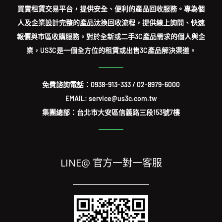
買賣租賃交易平台，提供安全、便利的產品回收服務。專為個
人及企業設計完整的產品汰換回收流程，提供線上詢問、快速
報價與市區收購服務。對於全新或二手3C產品需求的個人與企
業，US3C是一個全方位的租賃或出售3C產品解決渠道。
免費諮詢電話：
0938-913-333
/
02-8979-6000
EMAIL: service@us3c.com.tw
集團總部：台北市大安區信義路三段153號7樓
LINE@ 官方一對一客服