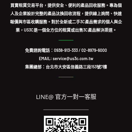
買賣租賃交易平台，提供安全、便利的產品回收服務。專為個
人及企業設計完整的產品汰換回收流程，提供線上詢問、快速
報價與市區收購服務。對於全新或二手3C產品需求的個人與企
業，US3C是一個全方位的租賃或出售3C產品解決渠道。
免費諮詢電話：
0938-913-333
/
02-8979-6000
EMAIL: service@us3c.com.tw
集團總部：台北市大安區信義路三段153號7樓
LINE@ 官方一對一客服