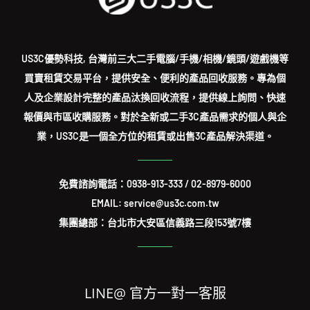
US3C優勢科技, 台灣前三大二手電腦/手機/相機/鏡頭/遊戲機等
買賣租賃交易平台，提供安全、便利的產品回收服務。專為個
人及企業設計完整的產品汰換回收流程，提供線上詢問、快速
報價與市區收購服務。對於全新或二手3C產品需求的個人與企
業，US3C是一個全方位的租賃或出售3C產品解決渠道。
免費諮詢電話：
0938-913-333
/
02-8979-6000
EMAIL: service@us3c.com.tw
集團總部：台北市大安區信義路三段153號7樓
LINE@ 官方一對一客服