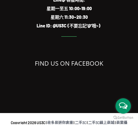
星期一至五 10:00-19:00
星期六 11:30~20:30
Line ID: @US3C (不要忘記‘@’哦~)
FIND US ON FACEBOOK
Copyright
2026 US3C |
收多易迷你倉庫
|
二手3C
|
二手3C線上商城
|
商業攝
影
|
共同工作空間
|
iPhone檢測回收APP
|
Sell used eletronics austraslia