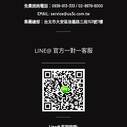
免費諮詢電話：
0938-913-333
/
02-8979-6000
EMAIL: service@us3c.com.tw
集團總部：台北市大安區信義路三段153號7樓
LINE@ 官方一對一客服
Line@ 客服時間: