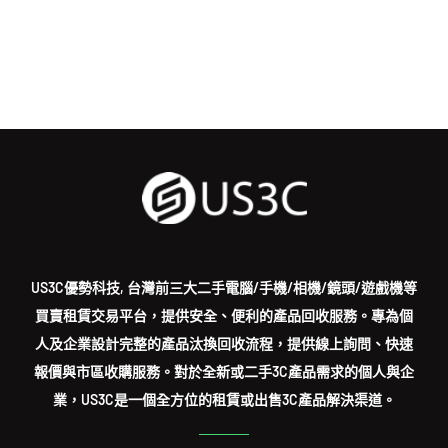
US3C優勢科技, 台灣前三大二手電腦/手機/相機/鏡頭/遊戲機等
買賣租賃交易平台，提供安全、便利的產品回收服務。專為個
人及企業設計完整的產品汰換回收流程，提供線上詢問、快速
報價與市區收購服務。對於全新或二手3C產品需求的個人與企
業，US3C是一個全方位的租賃或出售3C產品解決渠道。