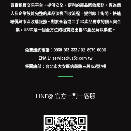
買賣租賃交易平台，提供安全、便利的產品回收服務。專為個
人及企業設計完整的產品汰換回收流程，提供線上詢問、快速
報價與市區收購服務。對於全新或二手3C產品需求的個人與企
業，US3C是一個全方位的租賃或出售3C產品解決渠道。
免費諮詢電話：
0938-913-333
/
02-8979-6000
EMAIL: service@us3c.com.tw
集團總部：台北市大安區信義路三段153號7樓
LINE@ 官方一對一客服