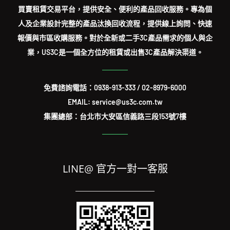
買賣租賃交易平台，提供安全、便利的產品回收服務。專為個
人及企業設計完整的產品汰換回收流程，提供線上詢問、快速
報價與市區收購服務。對於全新或二手3C產品需求的個人與企
業，US3C是一個全方位的租賃或出售3C產品解決渠道。
免費諮詢電話：
0938-913-333
/
02-8979-6000
EMAIL: service@us3c.com.tw
集團總部：台北市大安區信義路三段153號7樓
LINE@ 官方一對一客服