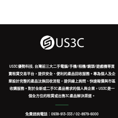
US3C優勢科技, 台灣前三大二手電腦/手機/相機/鏡頭/遊戲機等買
賣租賃交易平台，提供安全、便利的產品回收服務。專為個人及企
業設計完整的產品汰換回收流程，提供線上詢問、快速報價與市區
收購服務。對於全新或二手3C產品需求的個人與企業，US3C是一
個全方位的租賃或出售3C產品解決渠道。
免費諮詢電話：
0938-913-333
/
02-8979-6000