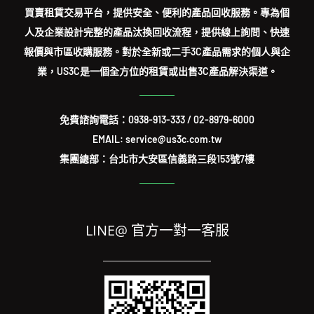
買賣租賃交易平台，提供安全、便利的產品回收服務。專為個
人及企業設計完整的產品汰換回收流程，提供線上詢問、快速
報價與市區收購服務。對於全新或二手3C產品需求的個人與企
業，US3C是一個全方位的租賃或出售3C產品解決渠道。
免費諮詢電話：
0938-913-333
/
02-8979-6000
EMAIL: service@us3c.com.tw
集團總部：台北市大安區信義路三段153號7樓
LINE@ 官方一對一客服