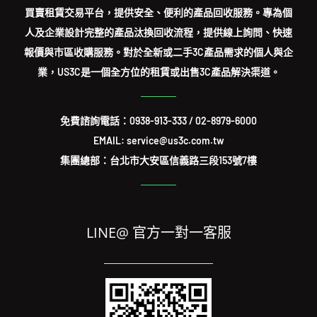
買賣租賃交易平台，提供安全、便利的產品回收服務。專為個
人及企業設計完整的產品汰換回收流程，提供線上詢問、快速
報價與市區收購服務。對於全新或二手3C產品需求的個人與企
業，US3C是一個全方位的租賃或出售3C產品解決渠道。
免費諮詢電話：
0938-913-333
/
02-8979-6000
EMAIL: service@us3c.com.tw
集團總部：台北市大安區信義路三段153號7樓
LINE@ 官方一對一客服