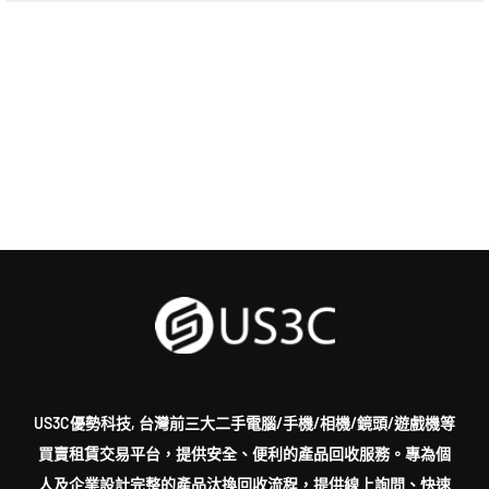
US3C優勢科技, 台灣前三大二手電腦/手機/相機/鏡頭/遊戲機等
買賣租賃交易平台，提供安全、便利的產品回收服務。專為個
人及企業設計完整的產品汰換回收流程，提供線上詢問、快速