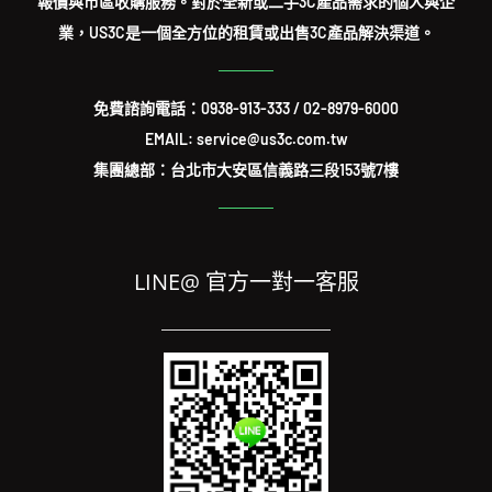
報價與市區收購服務。對於全新或二手3C產品需求的個人與企
業，US3C是一個全方位的租賃或出售3C產品解決渠道。
免費諮詢電話：
0938-913-333
/
02-8979-6000
EMAIL: service@us3c.com.tw
集團總部：台北市大安區信義路三段153號7樓
LINE@ 官方一對一客服