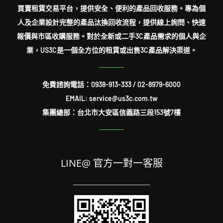
買賣租賃交易平台，提供安全、便利的產品回收服務。專為個
人及企業設計完整的產品汰換回收流程，提供線上詢問、快速
報價與市區收購服務。對於全新或二手3C產品需求的個人與企
業，US3C是一個全方位的租賃或出售3C產品解決渠道。
免費諮詢電話：
0938-913-333
/
02-8979-6000
EMAIL: service@us3c.com.tw
集團總部：台北市大安區信義路三段153號7樓
LINE@ 官方一對一客服