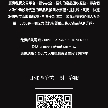
買賣租賃交易平台，提供安全、便利的產品回收服務。專為個
人及企業設計完整的產品汰換回收流程，提供線上詢問、快速
報價與市區收購服務。對於全新或二手3C產品需求的個人與企
業，US3C是一個全方位的租賃或出售3C產品解決渠道。
免費諮詢電話：
0938-913-333
/
02-8979-6000
EMAIL: service@us3c.com.tw
集團總部：台北市大安區信義路三段153號7樓
LINE@ 官方一對一客服