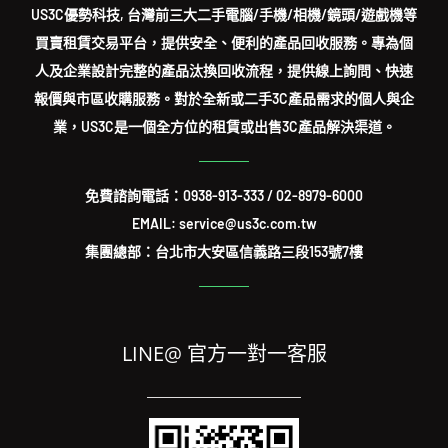
US3C優勢科技, 台灣前三大二手電腦/手機/相機/鏡頭/遊戲機等
買賣租賃交易平台，提供安全、便利的產品回收服務。專為個
人及企業設計完整的產品汰換回收流程，提供線上詢問、快速
報價與市區收購服務。對於全新或二手3C產品需求的個人與企
業，US3C是一個全方位的租賃或出售3C產品解決渠道。
免費諮詢電話：
0938-913-333
/
02-8979-6000
EMAIL: service@us3c.com.tw
集團總部：台北市大安區信義路三段153號7樓
LINE@ 官方一對一客服