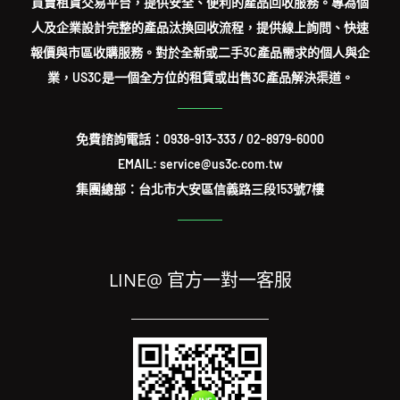
買賣租賃交易平台，提供安全、便利的產品回收服務。專為個
人及企業設計完整的產品汰換回收流程，提供線上詢問、快速
報價與市區收購服務。對於全新或二手3C產品需求的個人與企
業，US3C是一個全方位的租賃或出售3C產品解決渠道。
免費諮詢電話：
0938-913-333
/
02-8979-6000
EMAIL: service@us3c.com.tw
集團總部：台北市大安區信義路三段153號7樓
LINE@ 官方一對一客服