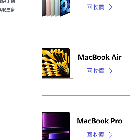
提供了到
換取更多