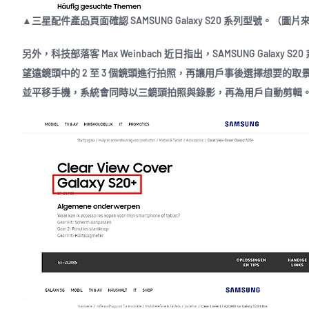
▲三星配件產品頁面確認 SAMSUNG Galaxy S20 系列型號。（圖
另外，科技部落客 Max Weinbach 近日指出，SAMSUNG Galax
望遠鏡頭中的 2 至 3 個鏡頭進行拍照，再讓用戶事後選擇想要的取景畫面
並平移手機，系統會同時以三鏡頭拍照與錄影，再為用戶自動剪輯