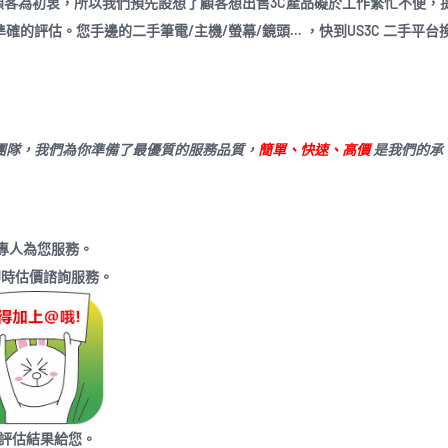
顧客為初衷，所以我們預先設想了顧客想出售3C產品礙於工作繁忙不便，
的評估。您手邊的二手筆電/主機/螢幕/鏡頭… ，快到US3C 二手平台
團隊，我們為你準備了最優質的服務品質，
簡單、快速、高價
是我們的承
專人為您服務。
上即時估價諮詢服務。
評估結果給您。