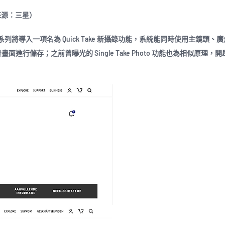
片來源：三星）
y S20 系列將導入一項名為 Quick Take 新攝錄功能，系統能同時使用主鏡頭
進行儲存；之前曾曝光的 Single Take Photo 功能也為相似原理，
。