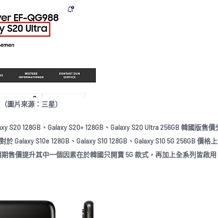
新機型號。（圖片來源：三星）
0 128GB、Galaxy S20+ 128GB、Galaxy S20 Ultra 256GB 韓國版
alaxy S10e 128GB、Galaxy S10 128GB、Galaxy S10 5G 256GB 價格
 萬韓元定價；預期售價提升其中一個因素在於韓國只開賣 5G 款式，再加上全系列皆啟用 1