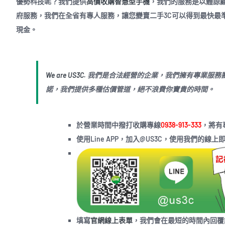
優勢科技呢？我們提供
高價收購
智慧型手機
，我們的服務是以體諒
府服務，我們在全省有專人服務，讓您變賣二手3C可以得到最快最準確
現金。
We are US3C.
我們是合法經營的企業，我們擁有專業服務
諾，我們提供多種估價管道，絕不浪費你寶貴的時間。
於營業時間中撥打收購專線
0938-913-333
，將有
使用Line APP，加入@US3C，使用我們的線
填寫
官網線上表單
，我們會在最短的時間內回覆