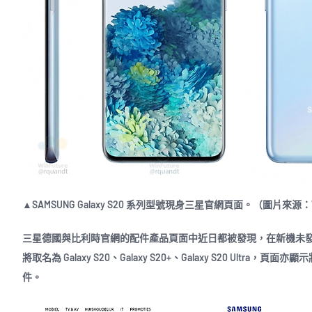
▲SAMSUNG Galaxy S20 系列型號現身三星官網頁面。（圖片來源：Wi
三星德國與比利時官網的配件產品頁面中近日都被發現，在新機未發表就
將取名為 Galaxy S20、Galaxy S20+、Galaxy S20 U
件。