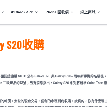
iMCheck APP
iPhone 回收價
線上商城
xy S20收購
證機構 NBTC 公布 Galaxy S20 與 Galaxy S20+ 兩款新手機的名稱
 Ultra 三款產品的型號；另有消息指出，Galaxy S20 系列將新增 Quick Tak
透明的報價，安全的現金交易，便利的市區到府收購。說真的，你有什麼理