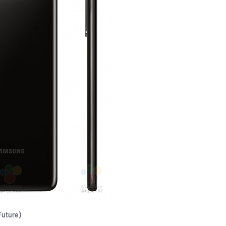
uture）