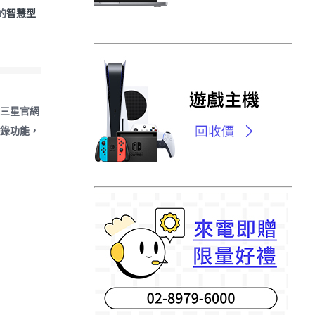
的
智慧型
後，三星官網
e 攝錄功能，