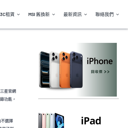
3C租賃
MSI 舊換新
最新資訊
聯絡我們
後，三星官網
e 攝錄功能，
由不選擇