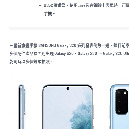
US3C建議您，使用Line及官網線上表單時
手機
。
三星新旗艦手機 SAMSUNG Galaxy S20 系列發表倒數一週，繼日前泰國認
多個配件產品頁面則出現 Galaxy S20、Galaxy S20+、Galaxy S20
能同時以多個鏡頭拍照。