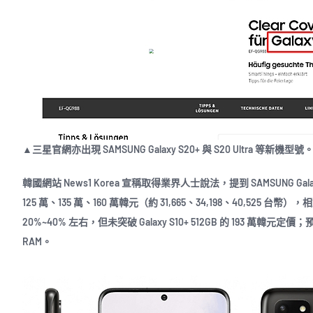
▲三星官網亦出現 SAMSUNG Galaxy S20+ 與 S20 Ultra 等
韓國網站 News1 Korea 宣稱取得業界人士說法，提到 SAMSUNG Galaxy S2
125 萬、135 萬、160 萬韓元（約 31,665、34,198、40,525 台幣），相對於 G
20%~40% 左右，但未突破 Galaxy S10+ 512GB 的 193
RAM。