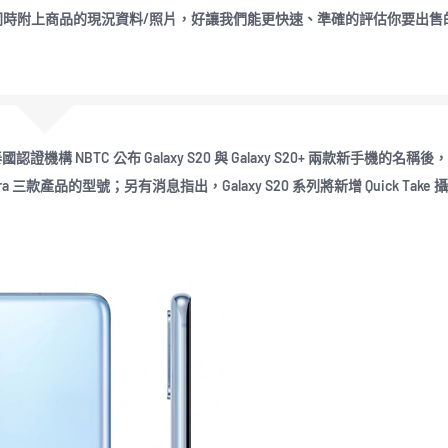
，可同時附上商品的現況資料/照片，好讓我們能更快速、準確的評估你要出售
證機構 NBTC 公布 Galaxy S20 與 Galaxy S20+ 兩款新手機的名稱
 Ultra 三款產品的型號；另有消息指出，Galaxy S20 系列將新增 Quick Tak