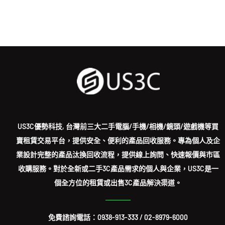
US3C優勢科技, 台灣前三大二手電腦/手機/相機/鏡頭/遊戲機等買
賣租賃交易平台，提供安全、便利的產品回收服務。專為個人及企
業設計完整的產品汰換回收流程，提供線上詢問、快速報價與市區
收購服務。對於全新或二手3C產品需求的個人與企業，US3C是一
個全方位的租賃或出售3C產品解決渠道。
免費諮詢電話：
0938-913-333
/
02-8979-6000