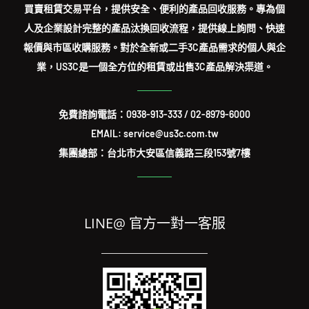
買賣租賃交易平台，提供安全、便利的產品回收服務。專為個
人及企業設計完整的產品汰換回收流程，提供線上詢問、快速
報價與市區收購服務。對於全新或二手3C產品需求的個人與企
業，US3C是一個全方位的租賃或出售3C產品解決渠道。
免費諮詢電話：
0938-913-333
/
02-8979-6000
EMAIL: service@us3c.com.tw
集團總部：台北市大安區信義路三段153號7樓
LINE@ 官方一對一客服