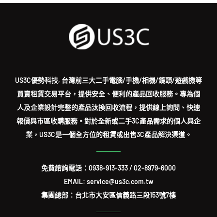
US3C優勢科技, 台灣前三大二手電腦/手機/相機/鏡頭/遊戲機等
買賣租賃交易平台，提供安全、便利的產品回收服務。專為個
人及企業設計完整的產品汰換回收流程，提供線上詢問、快速
報價與市區收購服務。對於全新或二手3C產品需求的個人與企
業，US3C是一個全方位的租賃或出售3C產品解決渠道。
免費諮詢電話：
0938-913-333
/
02-8979-6000
EMAIL: service@us3c.com.tw
集團總部：台北市大安區信義路三段153號7樓