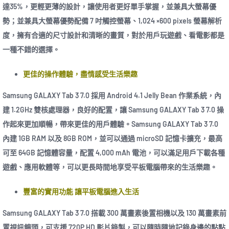
達35%，更輕更薄的設計，讓使用者更好單手掌握，並兼具大螢幕優
勢；並兼具大螢幕優勢配備 7 吋觸控螢幕、1,024 ×600 pixels 螢幕解析
度，擁有合適的尺寸設計和清晰的畫質，對於用戶玩遊戲、看電影都是
一種不錯的選擇。
更佳的操作體驗，盡情感受生活樂趣
Samsung GALAXY Tab 3 7.0 採用 Android 4.1 Jelly Bean 作業系統，內
建 1.2GHz 雙核處理器，良好的配置，讓 Samsung GALAXY Tab 3 7.0 操
作起來更加順暢，帶來更佳的用戶體驗。Samsung GALAXY Tab 3 7.0
內建 1GB RAM 以及 8GB ROM，並可以通過 microSD 記憶卡擴充，最高
可至 64GB 記憶體容量，配置 4,000 mAh 電池，可以滿足用戶下載各種
遊戲、應用軟體等，可以更長時間地享受平板電腦帶來的生活樂趣。
豐富的實用功能 讓平板電腦進入生活
Samsung GALAXY Tab 3 7.0 搭載 300 萬畫素後置相機以及 130 萬畫素前
置視訊鏡頭，可支援 720P HD 影片錄製，可以隨時隨地記錄身邊的點點