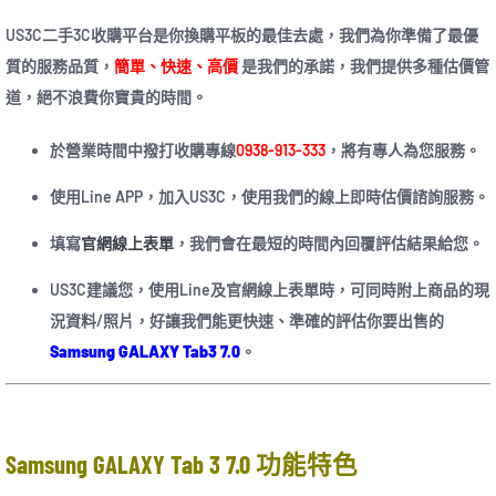
US3C二手3C收購平台是你換購平板的最佳去處，我們為你準備了最優
質的服務品質，
簡單、快速、高價
是我們的承諾，我們提供多種估價管
道，絕不浪費你寶貴的時間。
於營業時間中撥打收購專線
0938-913-333
，將有專人為您服務。
使用Line APP，加入US3C，使用我們的線上即時估價諮詢服務。
填寫
官網線上表單
，我們會在最短的時間內回覆評估結果給您。
US3C建議您，使用Line及官網線上表單時，可同時附上商品的現
況資料/照片，好讓我們能更快速、準確的評估你要出售的
Samsung GALAXY Tab3 7.0
。
Samsung GALAXY Tab 3 7.0 功能特色