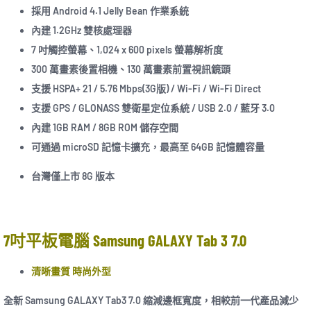
採用 Android 4.1 Jelly Bean 作業系統
內建 1.2GHz 雙核處理器
7 吋觸控螢幕、1,024 x 600 pixels 螢幕解析度
300 萬畫素後置相機、130 萬畫素前置視訊鏡頭
支援 HSPA+ 21 / 5.76 Mbps(3G版) / Wi-Fi / Wi-Fi Direct
支援 GPS / GLONASS 雙衛星定位系統 / USB 2.0 / 藍牙 3.0
內建 1GB RAM / 8GB ROM 儲存空間
可通過 microSD 記憶卡擴充，最高至 64GB 記憶體容量
台灣僅上市 8G 版本
7吋平板電腦 Samsung GALAXY Tab 3 7.0
清晰畫質 時尚外型
全新 Samsung GALAXY Tab3 7.0 縮減邊框寬度，相較前一代產品減少