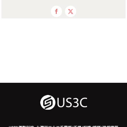
Facebook
X