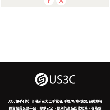
Facebook
X
US3C優勢科技, 台灣前三大二手電腦/手機/相機/鏡頭/遊戲機等
買賣租賃交易平台，提供安全、便利的產品回收服務。專為個