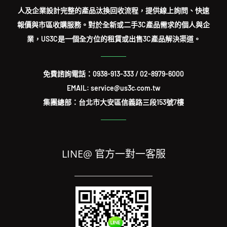
人及企業設計完整的產品汰換回收流程，提供線上詢問、快速
報價與市區收購服務。對於全新或二手3C產品需求的個人與企
業，US3C是一個全方位的租賃或出售3C產品解決渠道。
免費諮詢電話：
0938-913-333
/
02-8979-6000
EMAIL: service@us3c.com.tw
集團總部：台北市大安區信義路三段153號7樓
LINE@ 官方一對一客服