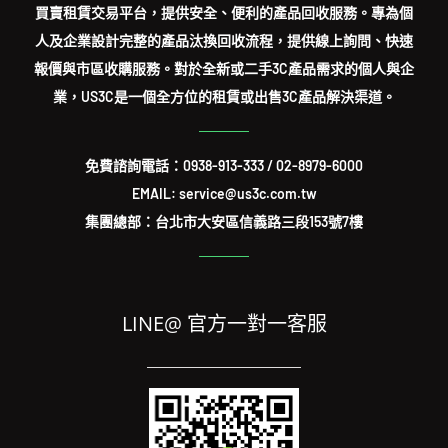
買賣租賃交易平台，提供安全、便利的產品回收服務。專為個
人及企業設計完整的產品汰換回收流程，提供線上詢問、快速
報價與市區收購服務。對於全新或二手3C產品需求的個人與企
業，US3C是一個全方位的租賃或出售3C產品解決渠道。
免費諮詢電話：
0938-913-333
/
02-8979-6000
EMAIL: service@us3c.com.tw
集團總部：台北市大安區信義路三段153號7樓
LINE@ 官方一對一客服