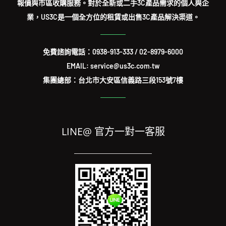
報價與市區收購服務。對於全新或二手3C產品需求的個人與企
業，US3C是一個全方位的租賃或出售3C產品解決渠道。
免費諮詢電話：
0938-913-333
/
02-8979-6000
EMAIL: service@us3c.com.tw
集團總部：台北市大安區信義路三段153號7樓
LINE@ 官方一對一客服