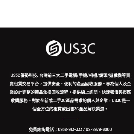
US3C優勢科技, 台灣前三大二手電腦/手機/相機/鏡頭/遊戲機等買
賣租賃交易平台，提供安全、便利的產品回收服務。專為個人及企
業設計完整的產品汰換回收流程，提供線上詢問、快速報價與市區
收購服務。對於全新或二手3C產品需求的個人與企業，US3C是一
個全方位的租賃或出售3C產品解決渠道。
免費諮詢電話：
0938-913-333
/
02-8979-6000