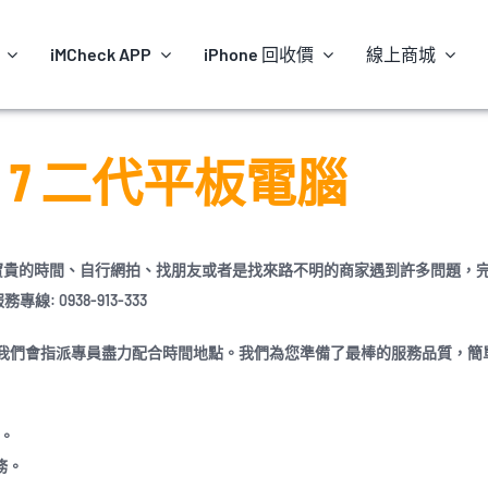
iMCheck APP
iPhone 回收價
線上商城
exus 7 二代平板電腦
下寶貴的時間、自行網拍、找朋友或者是找來路不明的商家遇到許多問題，
0938-913-333
我們會指派專員盡力配合時間地點。我們為您準備了最棒的服務品質，
簡
務。
務。