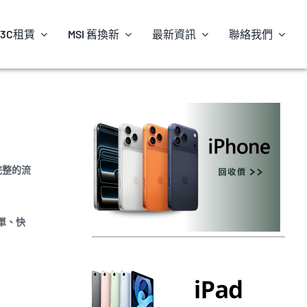
3C租賃
MSI 舊換新
最新資訊
聯絡我們
完整的流
單、快