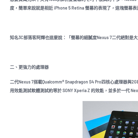
度，簡單來說就是相近 iPhone 5 Retina 螢幕的表現了，這塊螢
知名3C部落客阿輝也這麼說：「螢幕的細膩度Nexus 7二代絕對
二、更強力的處理器
二代Nexus 7搭載Qualcomm® Snapdragon S4 Pro四核心處
用效能測試軟體測試約等於 SONY Xperia Z 的效能，並多於一代 Nexu