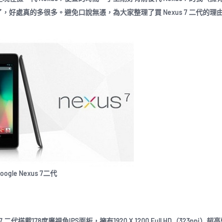
處真的多很多。避免口說無憑，為大家整理了買 Nexus 7 二代的理
oogle Nexus 7二代
載178度廣視角IPS面板，擁有1920 X 1200 Full HD（323ppi）