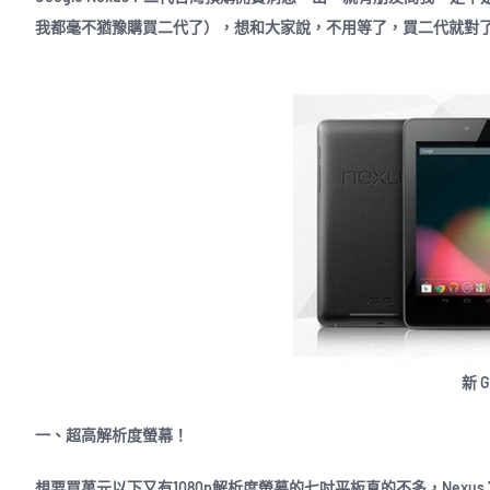
我都毫不猶豫購買二代了），想和大家說，不用等了，買二代就對了，好
新 G
一、超高解析度螢幕！
想要買萬元以下又有1080p解析度螢幕的七吋平板真的不多，Nexus 7 二代搭