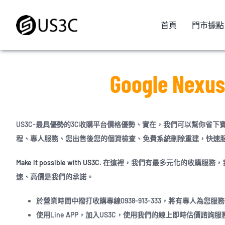
Skip
to
首頁
門市據點
content
Google N
US3C-最具優勢的3C收購平台價格優勢、實在，我們可以幫你省
程、專人服務、您出售後您的個資檢查、免費系統刪除重建，快速服務專線: 
Make it possible with US3C.
在這裡，我們有最多元化的收購服務，
速、高價
是我們的承諾。
於營業時間中撥打收購專線0938-913-333，將有專人為您服
使用Line APP，加入US3C，使用我們的線上即時估價諮詢服