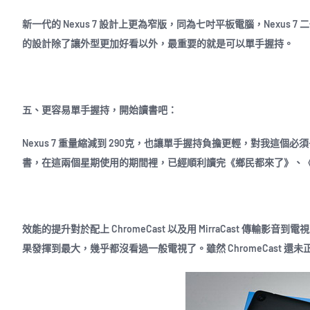
新一代的 Nexus 7 設計上更為窄版，同為七吋平板電腦，Nexus 
的設計除了讓外型更加好看以外，最重要的就是可以單手握持。
五、更容易單手握持，開始讀書吧：
Nexus 7 重量縮減到 290克，也讓單手握持負擔更輕，對我這個必
書，在這兩個星期使用的期間裡，已經順利讀完《鄉民都來了》、《免費
效能的提升對於配上 ChromeCast 以及用 MirraCast 傳輸影音到電視
果發揮到最大，幾乎都沒看過一般電視了。雖然 ChromeCast 還未正