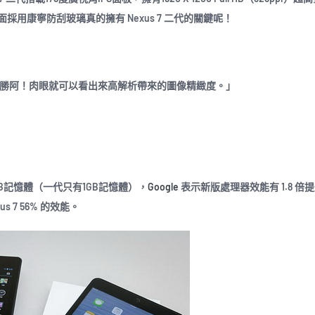
幕表面採用康寧防刮玻璃真的擁有 Nexus 7 二代的關鍵呢！
是大勝阿！肉眼就可以看出來高解析帶來的圖像精緻度。」
理器與2GB記憶體（一代只有1GB記憶體），
Google
表示新版處理器效能有 1.8 倍
s 7 56% 的效能。