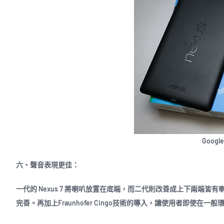
Google
六、聲音表現更佳：
一代的 Nexus 7 將喇叭放置在底端，而二代則改善成上下兩端
完善。再加上Fraunhofer Cingo技術的導入，讓使用者即使