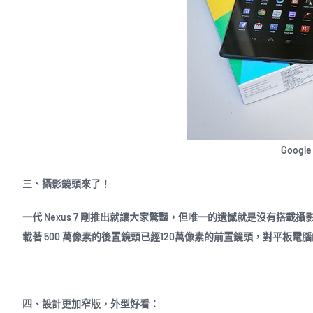
Google
三、攝影鏡頭來了！
一代 Nexus 7 剛推出就讓大家驚豔，但唯一的遺憾就是沒有搭載攝影鏡
載著 500 萬像素的後置鏡頭已經120萬像素的前置鏡頭，對平板
四、設計更加窄版，外型好看：