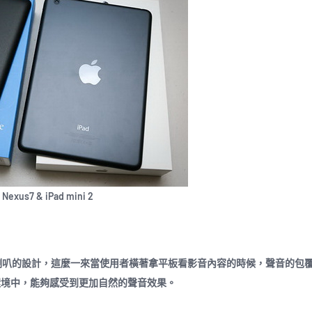
 Nexus7 & iPad mini 2
皆有喇叭的設計，這麼一來當使用者橫著拿平板看影音內容的時候，聲音的包
在一般環境中，能夠感受到更加自然的聲音效果。