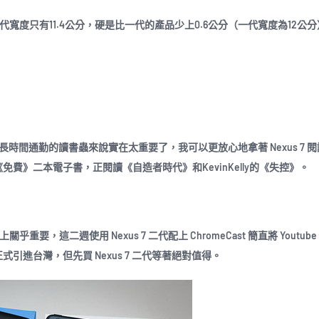
7 二代寬度只有11.4公分，硬是比一代的產品少上0.6公分（一代寬度為12公
須長時間通勤的讀書蟲來說實在太重要了，我可以更放心地拿著 Nexus 7 
》二本電子書，正閱讀《自造者時代》和KevinKelly的《失控》。
上關乎重要，這二週使用 Nexus 7 二代配上 ChromeCast 簡直將 Youtub
式引進台灣，但先買 Nexus 7 二代等著絕對值得。