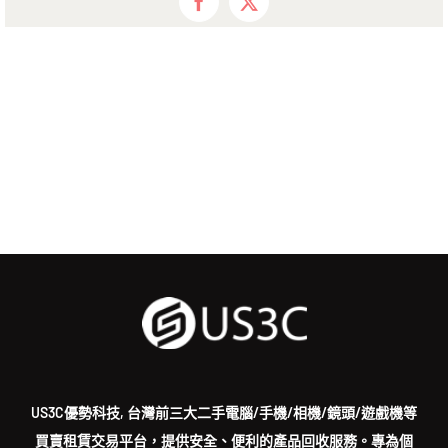
Facebook
X
US3C優勢科技, 台灣前三大二手電腦/手機/相機/鏡頭/遊戲機等
買賣租賃交易平台，提供安全、便利的產品回收服務。專為個