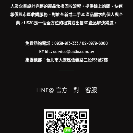
人及企業設計完整的產品汰換回收流程，提供線上詢問、快速
報價與市區收購服務。對於全新或二手3C產品需求的個人與企
業，US3C是一個全方位的租賃或出售3C產品解決渠道。
免費諮詢電話：
0938-913-333
/
02-8979-6000
EMAIL: service@us3c.com.tw
集團總部：台北市大安區信義路三段153號7樓
LINE@ 官方一對一客服