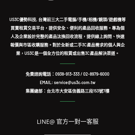
US3C優勢科技, 台灣前三大二手電腦/手機/相機/鏡頭/遊戲機等
買賣租賃交易平台，提供安全、便利的產品回收服務。專為個
人及企業設計完整的產品汰換回收流程，提供線上詢問、快速
報價與市區收購服務。對於全新或二手3C產品需求的個人與企
業，US3C是一個全方位的租賃或出售3C產品解決渠道。
免費諮詢電話：
0938-913-333
/
02-8979-6000
EMAIL: service@us3c.com.tw
集團總部：台北市大安區信義路三段153號7樓
LINE@ 官方一對一客服