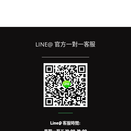
LINE@ 官方一對一客服
Line@ 客服時間: