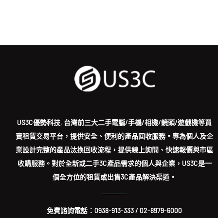
US3C優勢科技, 台灣前三大二手電腦/手機/相機/鏡頭/遊戲機等買
賣租賃交易平台，提供安全、便利的產品回收服務。專為個人及企
業設計完整的產品汰換回收流程，提供線上詢問、快速報價與市區
收購服務。對於全新或二手3C產品需求的個人與企業，US3C是一
個全方位的租賃或出售3C產品解決渠道。
免費諮詢電話：
0938-913-333
/
02-8979-6000