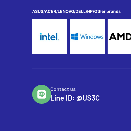
ASUS/ACER/LENOVO/DELL/HP/Other brands
Contact us
Line ID: @US3C