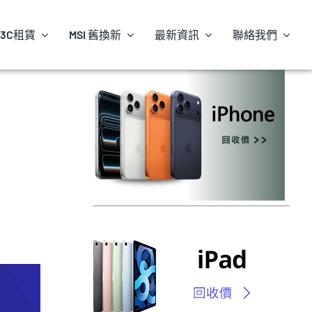
3C租賃
MSI 舊換新
最新資訊
聯絡我們