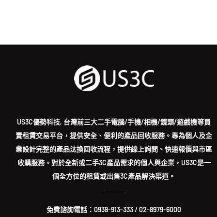
US3C優勢科技, 台灣前三大二手電腦/手機/相機/鏡頭/遊戲機等買
賣租賃交易平台，提供安全、便利的產品回收服務。專為個人及企
業設計完整的產品汰換回收流程，提供線上詢問、快速報價與市區
收購服務。對於全新或二手3C產品需求的個人與企業，US3C是一
個全方位的租賃或出售3C產品解決渠道。
免費諮詢電話：
0938-913-333
/
02-8979-6000