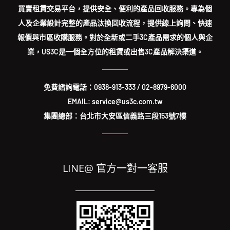
買賣租賃交易平台，提供安全、便利的產品回收服務。專為個
人及企業設計完整的產品汰換回收流程，提供線上詢問、快速
報價與市區收購服務。對於全新或二手3C產品需求的個人與企
業，US3C是一個全方位的租賃或出售3C產品解決渠道。
免費諮詢電話：
0938-913-333
/
02-8979-6000
EMAIL: service@us3c.com.tw
集團總部：台北市大安區信義路三段153號7樓
LINE@ 官方一對一客服