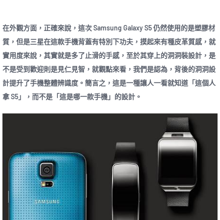
在外觀方面，正確來說，這次 Samsung Galaxy S5 仍然使用的是塑膠材
質，但是三星在這款手機背蓋有特別下功夫，摸起來有種皮革質感，就
實用度來說，其實就是多了止滑的手感，至於其穿上的洞洞裝設計，是
不是受到歡迎則是見仁見智，就觀點來看，我們是認為，背後的洞洞設
計提升了手機整體辨識度。簡言之，這是一種讓人一看就知道「這個人
拿 S5」，而不是「這是哪一款手機」的設計。