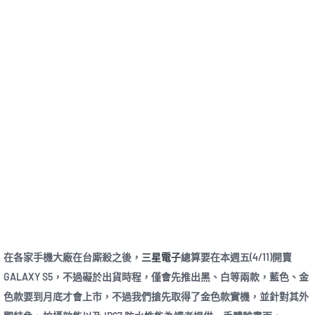
在各家手機大廠在台廝殺之後，
三星電子
總算要在本週五(4/11)開賣
GALAXY S5，不過礙於出貨時程，僅會先推出黑、白等兩款，藍色、金
色款要到月底才會上市，不過我們搶先取得了金色款實機，並針對其外