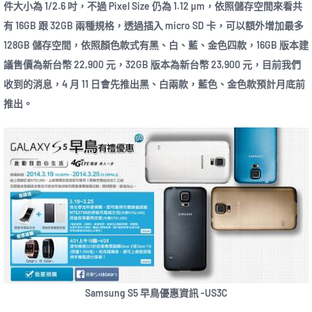
件大小為 1/2.6 吋，不過 Pixel Size 仍為 1.12 µm，依照儲存空間來看共
有 16GB 跟 32GB 兩種規格，透過插入 micro SD 卡，可以額外增加最多
128GB 儲存空間，依照顏色款式有黑、白、藍、金色四款，16GB 版本建
議售價為新台幣 22,900 元，32GB 版本為新台幣 23,900 元，目前我們
收到的消息，4 月 11 日會先推出黑、白兩款，藍色、金色款預計月底前
推出。
Samsung S5 早鳥優惠資訊 -US3C