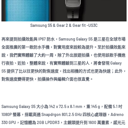
Samsung S5 & Gear 2 & Gear fit -US3C
再來提到拍攝效能與 IP67 防水，Samsung Galaxy S5 是三星在全球市場
全面推廣的第一款防水手機，對實用度來說較為提升。至於拍攝效能來
說，我們實際體驗了大約一周，除了外出旅遊拍攝，也使用該款手機進
行夜拍、近拍，整體來說，有實際體驗到三星的人，將會發現 Galaxy
S5 提供了比以往更快的對焦速度，找出相機的方式也更為快速；此外，
對焦速度變得更快，拍攝操作與編輯介面也很直覺。
Samsung Galaxy S5 大小為 142 x 72.5 x 8.1 mm，重 145 g，配備 5.1 吋
1080P 螢幕，搭載高通 Snapdrgon 801,2.5 GHz 四核心處理器，Adreno
330 GPU，記憶體為 2GB LPDDR3，主鏡頭提升到 1600 萬畫素，感光元