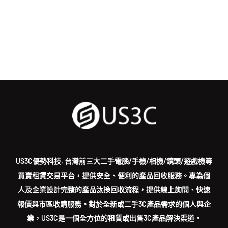
US3C優勢科技, 台灣前三大二手電腦/手機/相機/鏡頭/遊戲機等
買賣租賃交易平台，提供安全、便利的產品回收服務。專為個
人及企業設計完整的產品汰換回收流程，提供線上詢問、快速
報價與市區收購服務。對於全新或二手3C產品需求的個人與企
業，US3C是一個全方位的租賃或出售3C產品解決渠道。