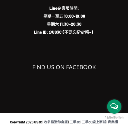
Line@ 客服時間:
星期一至五 10:00-19:00
星期六 11:30~20:30
Line ID: @US3C (不要忘記‘@’哦~)
FIND US ON FACEBOOK
Copyright
2026 US3C |
收多易迷你倉庫
|
二手3C
|
二手3C線上商城
|
商業攝