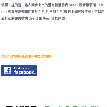
值得一提的是，這次同步上市的還有智慧手表 Gear 2 跟智慧手環 Gear
fit，如果早鳥預購民眾於 4 月 21 日到 4 月 25 日上網登錄序號，可以用
五折起的優惠搶購 Gear 2 跟 Gear fit 的序號。
加入我們的粉絲頁獲得最新資訊吧！