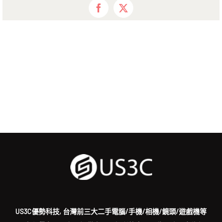
Facebook
X
US3C優勢科技, 台灣前三大二手電腦/手機/相機/鏡頭/遊戲機等