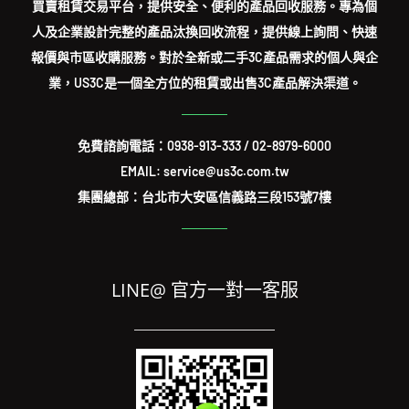
買賣租賃交易平台，提供安全、便利的產品回收服務。專為個
人及企業設計完整的產品汰換回收流程，提供線上詢問、快速
報價與市區收購服務。對於全新或二手3C產品需求的個人與企
業，US3C是一個全方位的租賃或出售3C產品解決渠道。
免費諮詢電話：
0938-913-333
/
02-8979-6000
EMAIL: service@us3c.com.tw
集團總部：台北市大安區信義路三段153號7樓
LINE@ 官方一對一客服