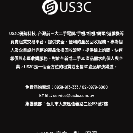
US3C優勢科技, 台灣前三大二手電腦/手機/相機/鏡頭/遊戲機等
買賣租賃交易平台，提供安全、便利的產品回收服務。專為個
人及企業設計完整的產品汰換回收流程，提供線上詢問、快速
報價與市區收購服務。對於全新或二手3C產品需求的個人與企
業，US3C是一個全方位的租賃或出售3C產品解決渠道。
免費諮詢電話：
0938-913-333
/
02-8979-6000
EMAIL: service@us3c.com.tw
集團總部：台北市大安區信義路三段153號7樓