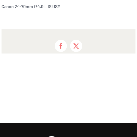
Canon 24-70mm f/4.0 L IS USM
Facebook
X