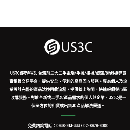
US3C優勢科技, 台灣前三大二手電腦/手機/相機/鏡頭/遊戲機等買
賣租賃交易平台，提供安全、便利的產品回收服務。專為個人及企
業設計完整的產品汰換回收流程，提供線上詢問、快速報價與市區
收購服務。對於全新或二手3C產品需求的個人與企業，US3C是一
個全方位的租賃或出售3C產品解決渠道。
免費諮詢電話：
0938-913-333
/
02-8979-6000